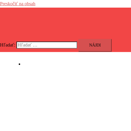
Preskočiť na obsah
Hľadať:
Sortiment